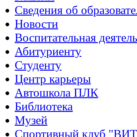
Сведения об образоват
Новости
Воспитательная деятел
Абитуриенту
Студенту
Центр карьеры
Автошкола ПЛК
Библиотека
Музей
Спортивный клуб "ВИ