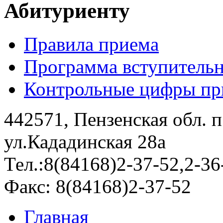
Абитуриенту
Правила приема
Программа вступитель
Контрольные цифры при
442571, Пензенская обл. 
ул.Кададинская 28а
Тел.:8(84168)2-37-52,2-36
Факс: 8(84168)2-37-52
Главная