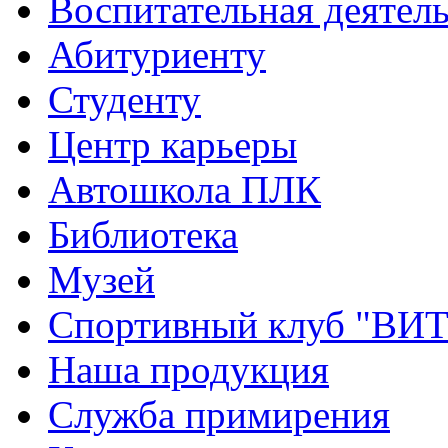
Воспитательная деятел
Абитуриенту
Студенту
Центр карьеры
Автошкола ПЛК
Библиотека
Музей
Спортивный клуб "ВИ
Наша продукция
Служба примирения