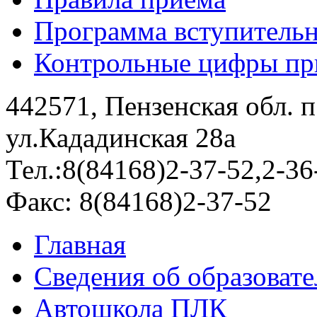
Программа вступитель
Контрольные цифры при
442571, Пензенская обл. 
ул.Кададинская 28а
Тел.:8(84168)2-37-52,2-36
Факс: 8(84168)2-37-52
Главная
Сведения об образоват
Автошкола ПЛК