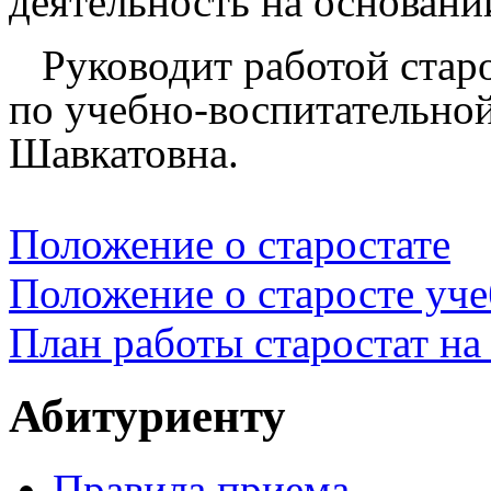
деятельность на основани
Руководит работой старо
по учебно-воспитательной
Шавкатовна
.
Положение о старостате
Положение о старосте уч
План работы старостат на
Абитуриенту
Правила приема